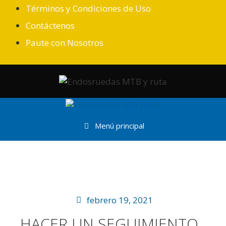
Términos y Condiciones de Uso
Contáctenos
Paute con Nosotros
Menú principal
febrero 19, 2021
HACER UN SEGUIMIENTO