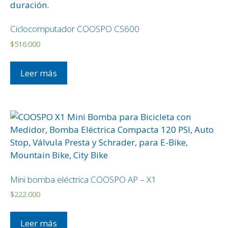
Ciclocomputador COOSPO CS600
$
516.000
Leer más
Mini bomba eléctrica COOSPO AP – X1
$
222.000
Leer más