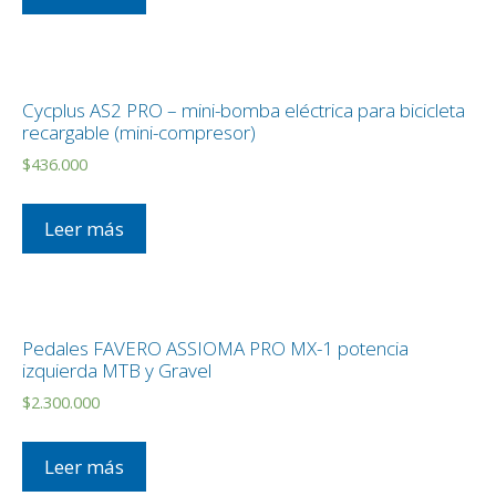
Cycplus AS2 PRO – mini-bomba eléctrica para bicicleta
recargable (mini-compresor)
$
436.000
Leer más
Pedales FAVERO ASSIOMA PRO MX-1 potencia
izquierda MTB y Gravel
$
2.300.000
Leer más