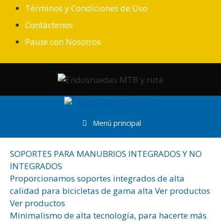
Saltar
Términos y Condiciones de Uso
al
Contáctenos
contenido
Paute con Nosotros
Menú principal
SOPORTES PARA MANUBRIOS INTEGRADOS Y NO
INTEGRADOS
Proporcionamos soportes integrados de alta
calidad para bicicletas de gama alta Ver productos
Ver productos
Minimalismo de alta tecnología, para hacerte más