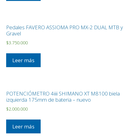
Pedales FAVERO ASSIOMA PRO MX-2 DUAL MTB y
Gravel
$
3.750.000
Leer más
POTENCIÓMETRO 4iiii SHIMANO XT M8100 biela
izquierda 175mm de bateria – nuevo
$
2.000.000
Leer más