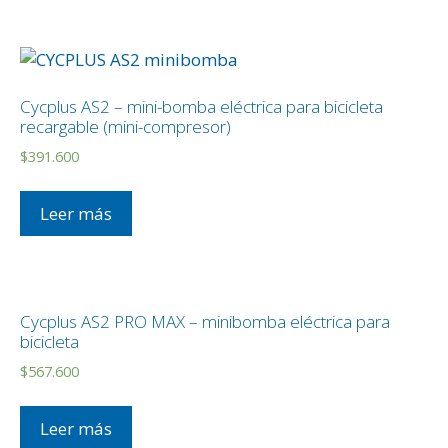
Cycplus AS2 – mini-bomba eléctrica para bicicleta
recargable (mini-compresor)
$
391.600
Leer más
Cycplus AS2 PRO MAX – minibomba eléctrica para
bicicleta
$
567.600
Leer más