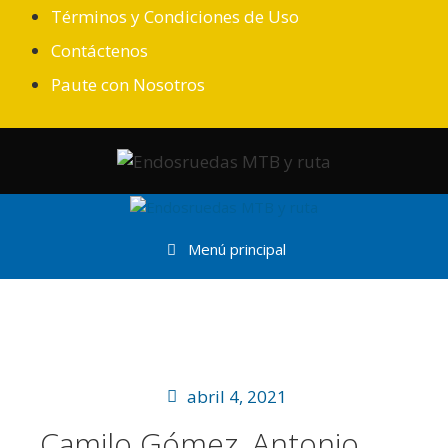
Términos y Condiciones de Uso
Contáctenos
Paute con Nosotros
Menú principal
abril 4, 2021
Camilo Gómez, Antonio