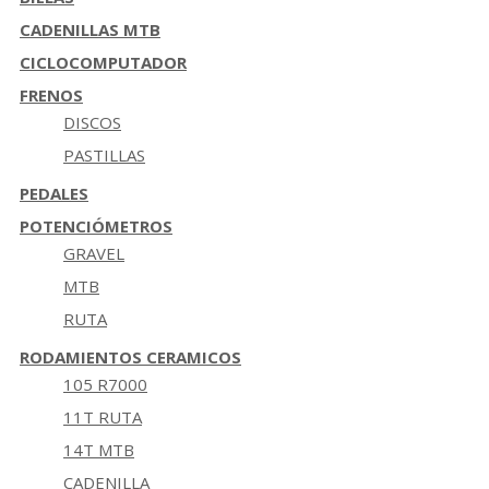
CADENILLAS MTB
CICLOCOMPUTADOR
FRENOS
DISCOS
PASTILLAS
PEDALES
POTENCIÓMETROS
GRAVEL
MTB
RUTA
RODAMIENTOS CERAMICOS
105 R7000
11T RUTA
14T MTB
CADENILLA