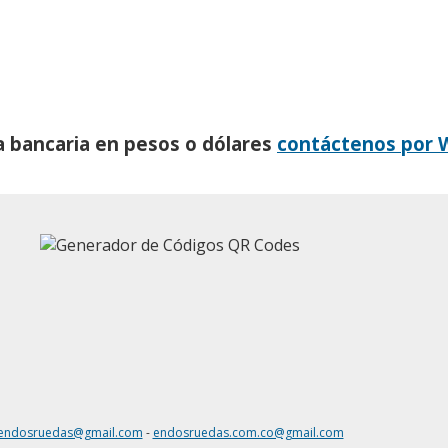
a bancaria en pesos o dólares
contáctenos por 
endosruedas@gmail.com
-
endosruedas.com.co@gmail.com