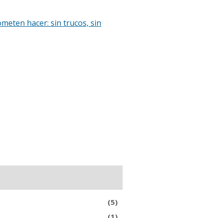
meten hacer: sin trucos, sin
(5)
(1)