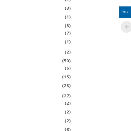
(3)
COP
(1)
(8)
(7)
(1)
(2)
(50)
(6)
(15)
(28)
(27)
(2)
(2)
(2)
(3)