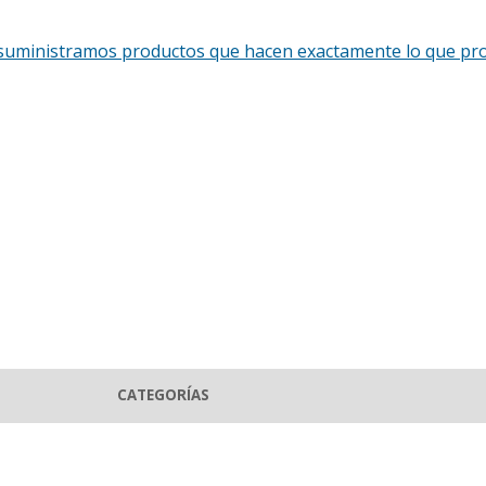
o, suministramos productos que hacen exactamente lo que pro
CATEGORÍAS