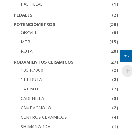
PASTILLAS
(1)
PEDALES
(2)
POTENCIÓMETROS
(50)
GRAVEL
(6)
MTB
(15)
RUTA
(28)
COP
RODAMIENTOS CERAMICOS
(27)
105 R7000
(2)
11T RUTA
(2)
14T MTB
(2)
CADENILLA
(3)
CAMPAGNOLO
(2)
CENTROS CERAMICOS
(4)
SHIMANO 12V
(1)