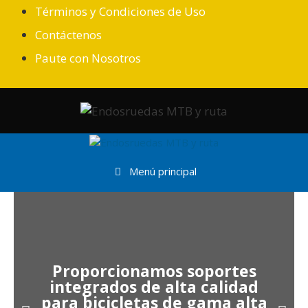
Términos y Condiciones de Uso
Contáctenos
Paute con Nosotros
Menú principal
Proporcionamos soportes
integrados de alta calidad
para bicicletas de gama alta