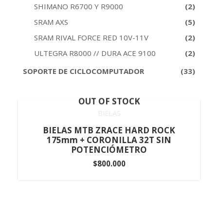
SHIMANO R6700 Y R9000
(2)
SRAM AXS
(5)
SRAM RIVAL FORCE RED 10V-11V
(2)
ULTEGRA R8000 // DURA ACE 9100
(2)
SOPORTE DE CICLOCOMPUTADOR
(33)
OUT OF STOCK
BIELAS
BIELAS MTB ZRACE HARD ROCK
175mm + CORONILLA 32T SIN
POTENCIÓMETRO
$
800.000