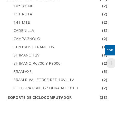
105 R7000
(2)
11T RUTA
(2)
14T MTB
(2)
CADENILLA
(3)
CAMPAGNOLO
(2)
CENTROS CERAMICOS
(4)
COP
SHIMANO 12V
(1)
SHIMANO R6700 Y R9000
(2)
SRAM AXS
(5)
SRAM RIVAL FORCE RED 10V-11V
(2)
ULTEGRA R8000 // DURA ACE 9100
(2)
SOPORTE DE CICLOCOMPUTADOR
(33)