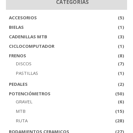
CATEGORÍAS
ACCESORIOS
(5)
BIELAS
(1)
CADENILLAS MTB
(3)
CICLOCOMPUTADOR
(1)
FRENOS
(8)
DISCOS
(7)
PASTILLAS
(1)
PEDALES
(2)
POTENCIÓMETROS
(50)
GRAVEL
(6)
MTB
(15)
RUTA
(28)
RODAMIENTOS CERAMICOS
(27)