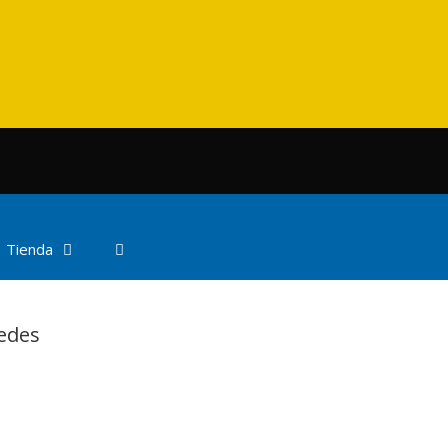
Tienda
edes