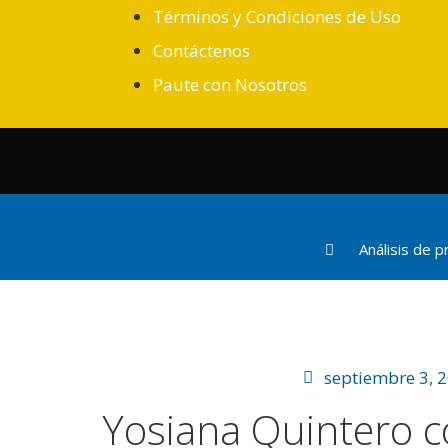
Términos y Condiciones de Uso
Contáctenos
Paute con Nosotros
Análisis de 
septiembre 3, 
Yosiana Quintero c