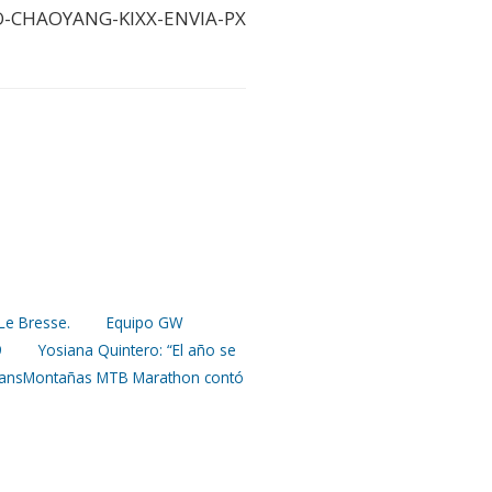
-CHAOYANG-KIXX-ENVIA-PX
Le Bresse.
Equipo GW
9
Yosiana Quintero: “El año se
TransMontañas MTB Marathon contó