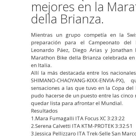
mejores en la Mara
della Brianza.
Mientras un grupo competía en la Sw
preparación para el Campeonato del 
Leonardo Páez, Diego Arias y Jonathan 
Marathon Bike della Brianza celebrada en
en Italia.
Allí la más destacada entre los nacionale
SHIMANO-CHAOYANG-KIXX-ENVIA-PX), 
sensaciones a las que tuvo en la Copa de
pudo hacerse de un puesto entre las cinco
quedar lista para afrontar el Mundial.
Resultados
1.Mara Fumagalli ITA Focus XC 3:23:22
2.Serena Calvetti ITA KTM-PROTEK 3:32:51
3.Jessica Pellizzaro ITA Trek-Selle San Marc