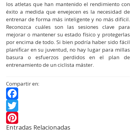
los atletas que han mantenido el rendimiento con
éxito a medida que envejecen es la necesidad de
entrenar de forma más inteligente y no más difícil.
Reconozca cuáles son las sesiones clave para
mejorar o mantener su estado físico y protegerlas
por encima de todo. Si bien podría haber sido fácil
planificar en su juventud, no hay lugar para millas
basura o esfuerzos perdidos en el plan de
entrenamiento de un ciclista máster.
Compartir en:
F
a
T
Entradas Relacionadas
c
w
P