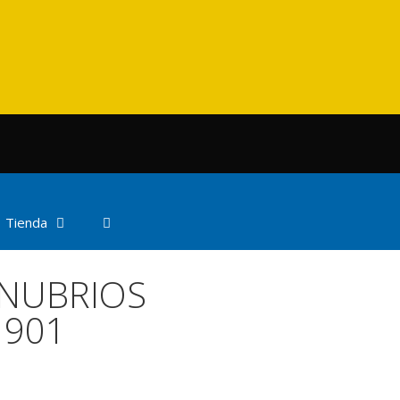
Tienda
NUBRIOS
1901