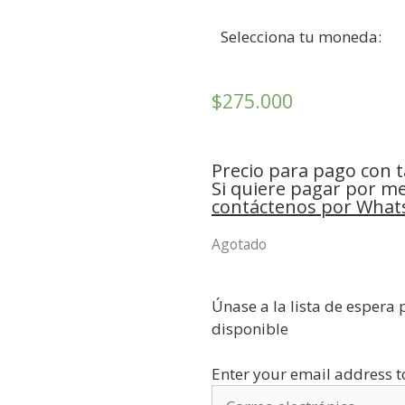
Selecciona tu moneda:
$
275.000
Precio para pago con ta
Si quiere pagar por m
contáctenos por What
Agotado
Únase a la lista de espera 
disponible
Enter your email address to 