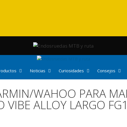
productos
Noticias
Curiosidades
Consejos
ARMIN/WAHOO PARA MA
O VIBE ALLOY LARGO FG