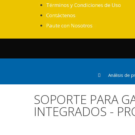
Términos y Condiciones de Uso
Contáctenos
Paute con Nosotros
Análisis de 
SOPORTE PARA G
INTEGRADOS - PR