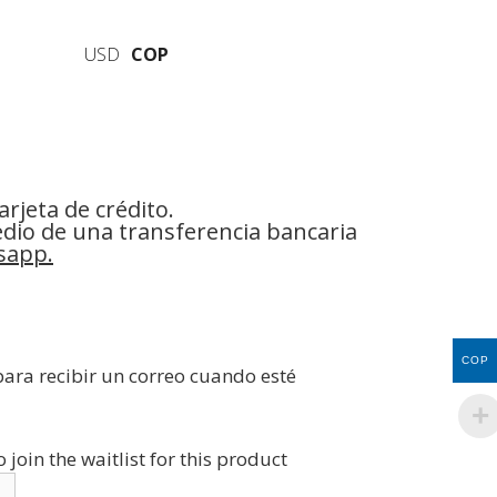
USD
COP
rjeta de crédito.
edio de una transferencia bancaria
sapp.
COP
para recibir un correo cuando esté
join the waitlist for this product