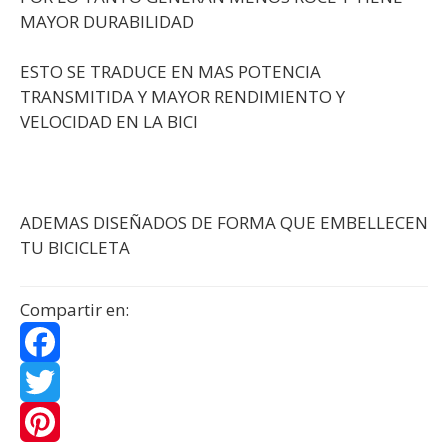
MAYOR DURABILIDAD
ESTO SE TRADUCE EN MAS POTENCIA
TRANSMITIDA Y MAYOR RENDIMIENTO Y
VELOCIDAD EN LA BICI
ADEMAS DISEÑADOS DE FORMA QUE EMBELLECEN
TU BICICLETA
Compartir en:
F
a
T