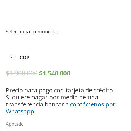
Selecciona tu moneda:
USD
COP
$
1.800.000
$
1.540.000
Precio para pago con tarjeta de crédito.
Si quiere pagar por medio de una
transferencia bancaria
contáctenos por
Whatsapp.
Agotado