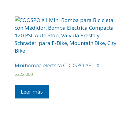
Mini bomba eléctrica COOSPO AP – X1
$
222.000
Leer más