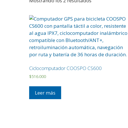
Mostrando los 2 resultados
Ciclocomputador COOSPO CS600
$
516.000
Leer más