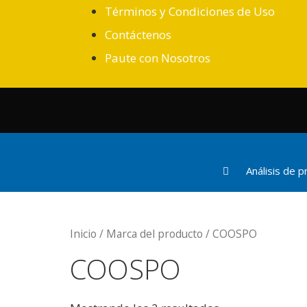
Términos y Condiciones de Uso
Contáctenos
Paute con Nosotros
Análisis de 
Inicio
/ Marca del producto / COOSPO
COOSPO