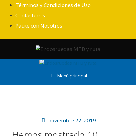
Términos y Condiciones de Uso
Contáctenos
Paute con Nosotros
Menú principal
noviembre 22, 2019
Hemos mostrado 10