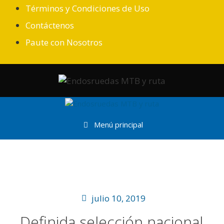
Términos y Condiciones de Uso
Contáctenos
Paute con Nosotros
Menú principal
julio 10, 2019
Definida selección nacional