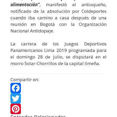
alimentación”
, manifestó el antioqueño,
notificado de la absolución por Coldeportes
cuando iba camino a casa después de una
reunión en Bogotá con la Organización
Nacional Antidopaje.
La carrera de los Juegos Deportivos
Panamericanos Lima 2019 programada para
el domingo 28 de julio, se disputará en el
morro Solar-Chorrillos de la capital limeña.
Compartir en:
F
a
T