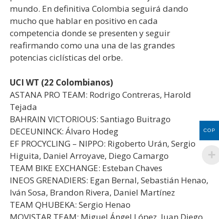
mundo. En definitiva Colombia seguirá dando
mucho que hablar en positivo en cada
competencia donde se presenten y seguir
reafirmando como una una de las grandes
potencias ciclísticas del orbe.
UCI WT (22 Colombianos)
ASTANA PRO TEAM: Rodrigo Contreras, Harold
Tejada
BAHRAIN VICTORIOUS: Santiago Buitrago
DECEUNINCK: Álvaro Hodeg
COP
EF PROCYCLING – NIPPO: Rigoberto Urán, Sergio
Higuita, Daniel Arroyave, Diego Camargo
TEAM BIKE EXCHANGE: Esteban Chaves
INEOS GRENADIERS: Egan Bernal, Sebastián Henao,
Iván Sosa, Brandon Rivera, Daniel Martínez
TEAM QHUBEKA: Sergio Henao
MOVISTAR TEAM: Miguel Ángel López, Juan Diego