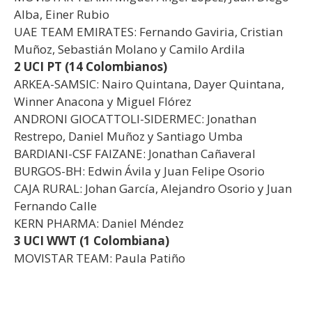
Alba, Einer Rubio
UAE TEAM EMIRATES: Fernando Gaviria, Cristian
Muñoz, Sebastián Molano y Camilo Ardila
2 UCI PT (14 Colombianos)
ARKEA-SAMSIC: Nairo Quintana, Dayer Quintana,
Winner Anacona y Miguel Flórez
ANDRONI GIOCATTOLI-SIDERMEC: Jonathan
Restrepo, Daniel Muñoz y Santiago Umba
BARDIANI-CSF FAIZANE: Jonathan Cañaveral
BURGOS-BH: Edwin Ávila y Juan Felipe Osorio
CAJA RURAL: Johan García, Alejandro Osorio y Juan
Fernando Calle
KERN PHARMA: Daniel Méndez
3 UCI WWT (1 Colombiana)
MOVISTAR TEAM: Paula Patiño