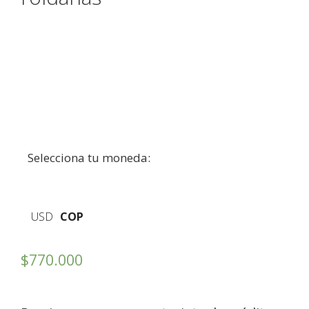
Selecciona tu moneda:
USD
COP
$
770.000