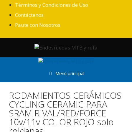
Términos y Condiciones de Uso
Contáctenos
Paute con Nosotros
Menú principal
RODAMIENTOS CERÁMICOS
CYCLING CERAMIC PARA
SRAM RIVAL/RED/FORCE
10v/11v COLOR ROJO solo
roldanas