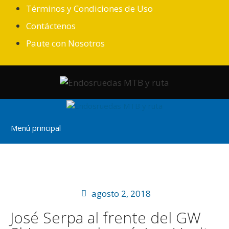
Términos y Condiciones de Uso
Contáctenos
Paute con Nosotros
Menú principal
agosto 2, 2018
José Serpa al frente del GW