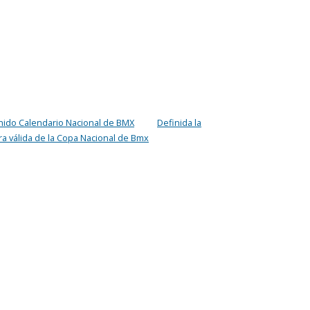
nido Calendario Nacional de BMX
Definida la
ra válida de la Copa Nacional de Bmx