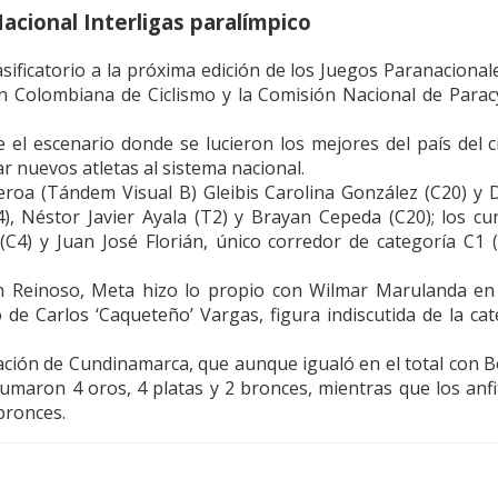
cional Interligas paralímpico
sificatorio a la próxima edición de los Juegos Paranaciona
n Colombiana de Ciclismo y la Comisión Nacional de Paracy
e el escenario donde se lucieron los mejores del país del c
 nuevos atletas al sistema nacional.
eroa (Tándem Visual B) Gleibis Carolina González (C20) y 
, Néstor Javier Ayala (T2) y Brayan Cepeda (C20); los 
4) y Juan José Florián, único corredor de categoría C1 (m
n Reinoso, Meta hizo lo propio con Wilmar Marulanda en C
de Carlos ‘Caqueteño’ Vargas, figura indiscutida de la cate
gación de Cundinamarca, que aunque igualó en el total con B
maron 4 oros, 4 platas y 2 bronces, mientras que los anfit
 bronces.