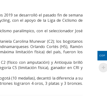
les 2019 se desarrolló el pasado fin de semana
cling, con el apoyo de la Liga de Ciclismo de
iclismo paralímpico, con el seleccionador José
Daniela Carolina Munevar (C2); los bogotanos
cundinamarqueses Orlando Cortés (H5), Ramón
áxima limitación física) del país, fueron los
COP
2 (físico con amputación) y Antioquia brilló
goría C5 (limitación física), ganador en CRI y
ogotá (10 medallas), decantó la diferencia a su
riones lograron 4 oros, 3 platas y 3 bronces.