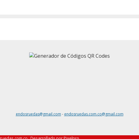
endosruedas@gmail.com
-
endosruedas.com.co@gmail.com
ruedas.com.co · Desarrollado por
Pixelpro