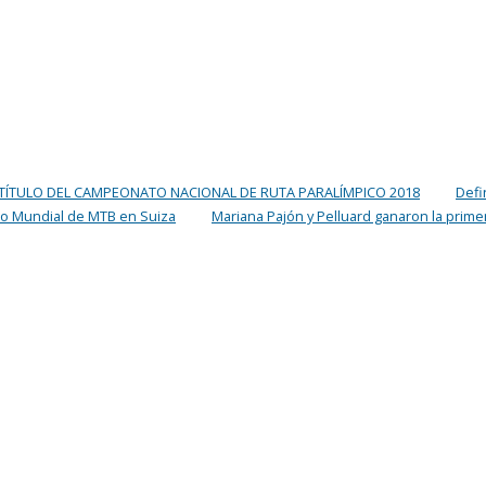
TÍTULO DEL CAMPEONATO NACIONAL DE RUTA PARALÍMPICO 2018
Defi
o Mundial de MTB en Suiza
Mariana Pajón y Pelluard ganaron la prime