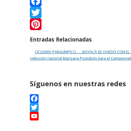
Facebook
Twitter
Pinterest
Entradas Relacionadas
CICLISMO PARALÍMPICO……BOYACÁ SE QUEDÓ CON EL 
selección nacional Manzana Postobón para el Campeonat
Síguenos en nuestras redes
Facebook
Twitter
YouTube